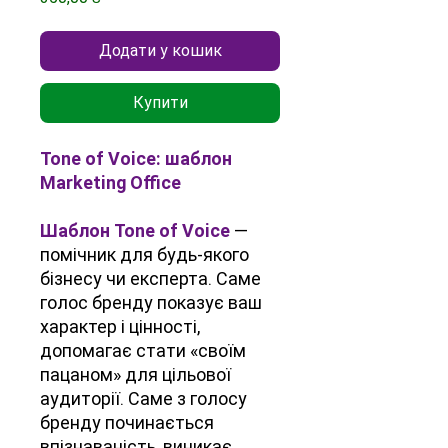
Додати у кошик
Купити
Tone of Voice: шаблон
Marketing Office
Шаблон Tone of Voice
—
помічник для будь-якого
бізнесу чи експерта. Саме
голос бренду показує ваш
характер і цінності,
допомагає стати «своїм
пацаном» для цільової
аудиторії. Саме з голосу
бренду починається
впізнаваність, виникає