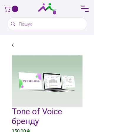
Tone of Voice
бренду
Ціна
350,00 ₴