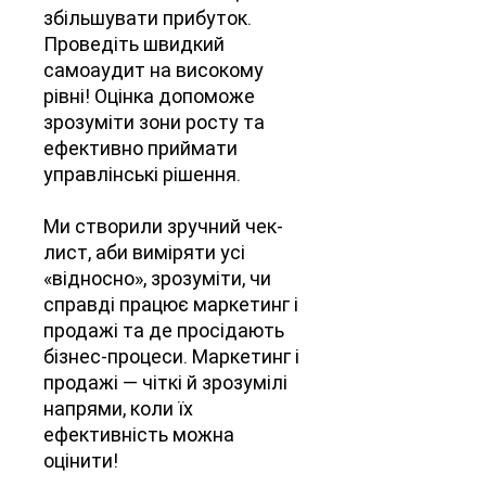
збільшувати прибуток.
Проведіть швидкий
самоаудит на високому
рівні! Оцінка допоможе
зрозуміти зони росту та
ефективно приймати
управлінські рішення​.
Ми створили зручний чек-
лист, аби виміряти усі
«відносно», зрозуміти, чи
справді працює маркетинг і
продажі та де просідають
бізнес-процеси. Маркетинг і
продажі — чіткі й зрозумілі
напрями, коли їх
ефективність можна
оцінити!