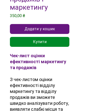
маркетингу
Ціна
350,00 ₴
Додати у кошик
Купити
Чек-лист оцінки
ефективності маркетингу
та продажів
З чек-листом оцінки
ефективності відділу
маркетингу та відділу
продажів ви зможете
швидко аналізувати роботу,
виявляти слабкі місця та