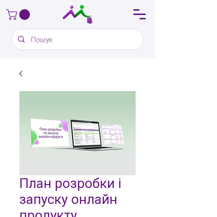
План розробки і
запуску онлайн
продукту