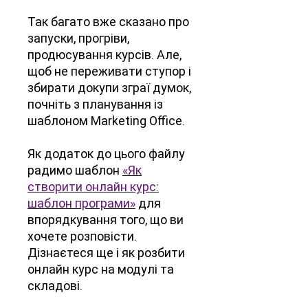
Так багато вже сказано про
запуски, прогріви,
продюсування курсів. Але,
щоб не переживати ступор і
збирати докупи зграї думок,
почніть з планування із
шаблоном Marketing Office.
Як додаток до цього файлу
радимо шаблон
«Як
створити онлайн курс:
шаблон програми»
для
впорядкування того, що ви
хочете розповісти.
Дізнаєтеся ще і як розбити
онлайн курс на модулі та
складові.