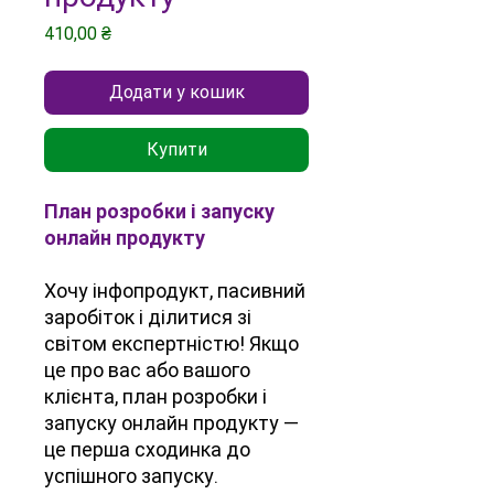
Ціна
410,00 ₴
Додати у кошик
Купити
План розробки і запуску
онлайн продукту
Хочу інфопродукт, пасивний
заробіток і ділитися зі
світом експертністю! Якщо
це про вас або вашого
клієнта, план розробки і
запуску онлайн продукту —
це перша сходинка до
успішного запуску.