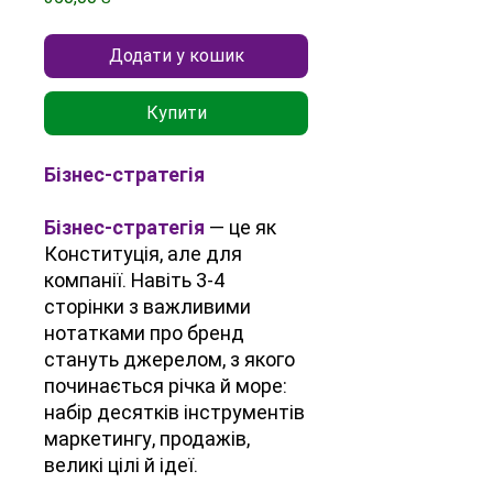
Додати у кошик
Купити
Бізнес-стратегія
Бізнес-стратегія
— це як
Конституція, але для
компанії. Навіть 3-4
сторінки з важливими
нотатками про бренд
стануть джерелом, з якого
починається річка й море:
набір десятків інструментів
маркетингу, продажів,
великі цілі й ідеї.