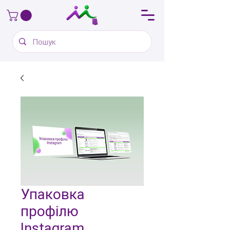
Упаковка
профілю
Instagram