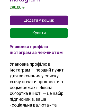
Ціна
290,00 ₴
Додати у кошик
Купити
Упаковка профілю
інстаграм за чек-листом
Упаковка профілю в
інстаграм — перший пункт
для виконання у списку
«хочу почати продавати в
соцмережах». Якісна
обгортка в інсті — це набір
підписників, ваша
«соціальна валюта» та